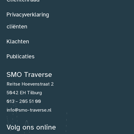
Privacyverklaring
cliënten
Klachten
Publicaties
SMO Traverse
Reitse Hoevenstraat 2
5042 EH Tilburg
013 – 205 51 00
info@smo-traverse.nl
Volg ons online