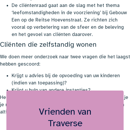
De cliëntenraad gaat aan de slag met het thema
‘leefomstandigheden in de voorziening’ bij Gebouw
Een op de Reitse Hoevenstraat. Ze richten zich
vooral op verbetering van de sfeer en de beleving
en het gevoel van cliënten daarover.
Cliënten die zelfstandig wonen
We doen meer onderzoek naar twee vragen die het laagst
hebben gescoord:
Krijgt u advies bij de opvoeding van uw kinderen
(indien van toepassing)?
Krijgt u hulp van andere instanties?
Heb je vragen naar aanleiding van het onderzoek of wil je
je mening kwijt? Neem dan contact met ons op. Dat kan
Vrienden van
altijd, het hele jaar door.
Traverse