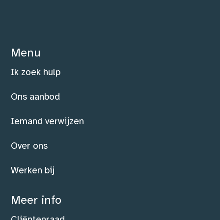
Menu
Ik zoek hulp
Ons aanbod
Iemand verwijzen
Over ons
Werken bij
Meer info
Cliëntenraad